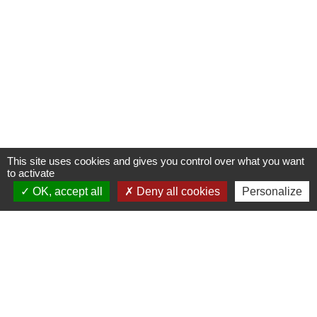
This site uses cookies and gives you control over what you want
to activate
OK, accept all
Deny all cookies
Personalize