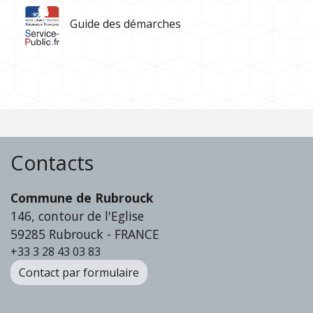
Guide des démarches
Contacts
Commune de Rubrouck
146, contour de l'Eglise
59285 Rubrouck - FRANCE
+33 3 28 43 03 83
Contact par formulaire